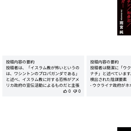
投稿内容の要約

投稿内容の要約

投稿者は、「イスラム教が怖いというの
投稿者は簡潔に「ウク
は、ワシントンのプロパガンダである」
ナチ」と述べています。
と述べ、イスラム教に対する恐怖がアメ
検出された陰謀要素

リカ政府の宣伝活動によるものだと主張
- ウクライナ政府が
しています。

thumb_up
0
thumb_down
0
る主張

検出された陰謀要素

陰謀度

- ワシントン（アメリカ政府）がイスラ
★★★★★

ム教に対する恐怖を煽るプロパガンダを
判定理由

行っているという主張

この投稿は、プロパガ
陰謀度

型的な特徴である過激
★★★★☆

ます。ウクライナ政府