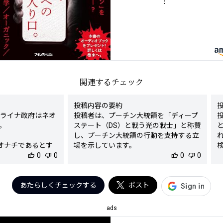
関連するチェック
投稿内容の要約

ライナ政府はネオ
投稿者は、プーチン大統領を「ディープ


ステート（DS）と戦う光の戦士」と称賛
し、プーチン大統領の行動を支持する立
ネオナチであるとす
場を示しています。

thumb_up
0
thumb_down
0
検出された陰謀要素

thumb_up
0
thumb_down
0
- プーチン大統領を「ディープステート
主
（DS）と戦う光の戦士」とする主張

陰
あたらしくチェックする
陰謀度

ポスト
★
ンダや陰謀論の典
★★★★★

判
な主張を含んでい
判定理由

ads
を「ネオナチ」と
この投稿は、プーチン大統領を「ディー