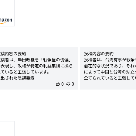
投稿内容の要約

投稿内容の要約

投稿者は、岸田政権を「戦争屋の傀儡」
投稿者は、台湾有事が戦争
と表現し、政権が特定の利益集団に操ら
潜在的な状況であり、それ
れていると主張しています。

によって中国と台湾の対立
検出された陰謀要素

企てられていると主張してい
- 岸田政権が戦争屋の傀儡であるという
thumb_up
0
thumb_down
0
検出された陰謀要素

張

- 台湾有事は戦争屋によっ
謀度

れるとする主張

★★★☆

陰謀度

定理由

★★★★☆

この文は、岸田政権が特定の利益集団
判定理由

（ここでは「戦争屋」）によって操られ
この投稿は、台湾有事を戦
ているとする主張を含んでおり、これは
に引き起こそうとしている
典型的な陰謀論的要素です。このような
的な勢力の存在を仮定した