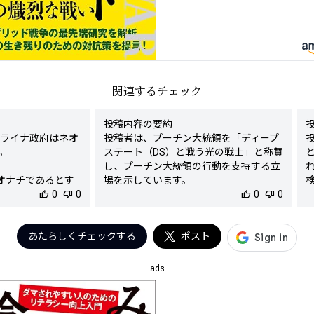
関連するチェック
投稿内容の要約

ライナ政府はネオ
投稿者は、プーチン大統領を「ディープ


ステート（DS）と戦う光の戦士」と称賛
し、プーチン大統領の行動を支持する立
ネオナチであるとす
場を示しています。

thumb_up
0
thumb_down
0
検出された陰謀要素

thumb_up
0
thumb_down
0
- プーチン大統領を「ディープステート
主
（DS）と戦う光の戦士」とする主張

陰
あたらしくチェックする
陰謀度

ポスト
★
ンダや陰謀論の典
★★★★★

判
な主張を含んでい
判定理由

ads
を「ネオナチ」と
この投稿は、プーチン大統領を「ディー
のないレッテル貼
プステート（DS）と戦う光の戦士」とし
な政治状況を単純
て称賛しており、極めて強い陰謀論的な