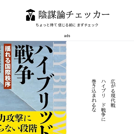
陰謀論チェッカー
ちょっと待て
信じる前に
まずチェック
ads
な
広
が
る
現
代
戦
ハ
イ
ブ
リ
ッ
ド
争
に
巻
き
込
ま
れ
る
戦