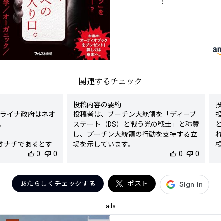
関連するチェック
投稿内容の要約

ライナ政府はネオ
投稿者は、プーチン大統領を「ディープ


ステート（DS）と戦う光の戦士」と称賛
し、プーチン大統領の行動を支持する立
ネオナチであるとす
場を示しています。

thumb_up
0
thumb_down
0
検出された陰謀要素

thumb_up
0
thumb_down
0
- プーチン大統領を「ディープステート
主
（DS）と戦う光の戦士」とする主張

陰
あたらしくチェックする
陰謀度

ポスト
★
ンダや陰謀論の典
★★★★★

判
な主張を含んでい
判定理由

ads
を「ネオナチ」と
この投稿は、プーチン大統領を「ディー