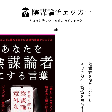
陰謀論チェッカー
ちょっと待て
信じる前に
まずチェック
ads
！
陰
謀
論
を
冷
静
に
分
析
し
そ
の
危
険
性
に
警
笛
を
鳴
す
ら