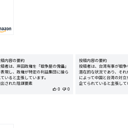
投稿内容の要約

投稿内容の要約

投稿者は、岸田政権を「戦争屋の傀儡」
投稿者は、台湾有事が戦争
と表現し、政権が特定の利益集団に操ら
潜在的な状況であり、それ
れていると主張しています。

によって中国と台湾の対立
検出された陰謀要素

企てられていると主張してい
- 岸田政権が戦争屋の傀儡であるという
thumb_up
0
thumb_down
0
検出された陰謀要素

張

- 台湾有事は戦争屋によっ
謀度

れるとする主張

★★★☆

陰謀度

定理由

★★★★☆

この文は、岸田政権が特定の利益集団
判定理由

（ここでは「戦争屋」）によって操られ
この投稿は、台湾有事を戦