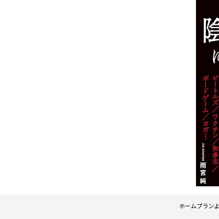
とする主張

アメリカ政府のプロパ
陰謀度

だとする強い主張を含
★★★★☆

的な根拠が示されてお
判定理由

解に基づく情報や事実
この投稿は、インフルエンザワクチンに
め、陰謀論的な要素が
対する否定的な見解を示し、ワクチンが
す。政府が恐怖感を意
国民に強制的に使わせられているという
とする主張は、しばし
ビジネス的な視点を強調しています。ま
され、特定の集団や出
た、「シェディング」や「弱毒化された
感を助長する恐れがあ
インフルエンザ」の表現は、科学的には
め、この投稿の陰謀度
誤解を招くものであり、ワクチンへの不
す。
信感を煽る内容です。これらの主張は、
反ワクチン運動の一般的な陰謀論と結び
ついており、陰謀度は高いと判断されま
す。特に、ワクチンに対する批判が事実
に基づかない場合が多く、社会的に問題
視されることがあるため、慎重な評価が
必要です。
ホーム
プラン