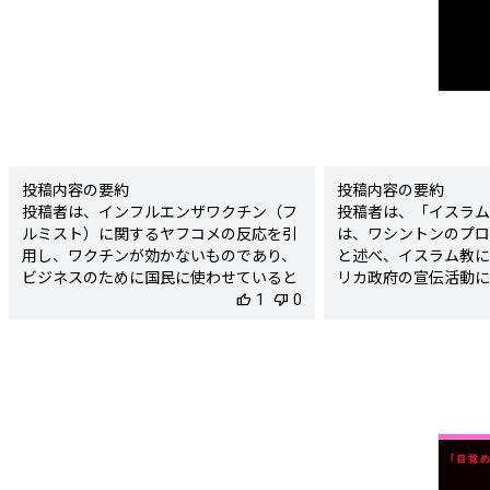
投稿内容の要約

投稿内容の要約

投稿者は、インフルエンザワクチン（フ
投稿者は、「イスラム
ルミスト）に関するヤフコメの反応を引
は、ワシントンのプロ
用し、ワクチンが効かないものであり、
と述べ、イスラム教に
ビジネスのために国民に使わせていると
リカ政府の宣伝活動に
批判しています。また、フルミストは弱
thumb_up
1
thumb_down
0
しています。

毒化されたインフルエンザそのものであ
検出された陰謀要素

り、シェディング（感染後のウイルスの
- ワシントン（アメ
放出）があると主張しています。

ム教に対する恐怖を煽
検出された陰謀要素

行っているという主張

- ワクチンが効かないとする主張

陰謀度

- ワクチン接種がビジネスであるとする
★★★★☆

考え

判定理由

- フルミストがウイルスそのものである
この投稿は、イスラム