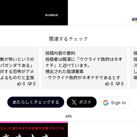
関連するチェック
投稿内容の要約

教が怖いというの
投稿者は簡潔に「ウクライナ政府はネオ
パガンダである」
ナチ」と述べています。

対する恐怖がアメ
検出された陰謀要素

よるものだと主張
- ウクライナ政府がネオナチであるとす
thumb_up
0
thumb_down
0
る主張

thumb_up
0
thumb_down
0
陰謀度

リカ政府）がイスラ
★★★★★

るプロパガンダを
あたらしくチェックする
判定理由

ポスト
陰
この投稿は、プロパガンダや陰謀論の典
★
型的な特徴である過激な主張を含んでい
判
ads
ます。ウクライナ政府を「ネオナチ」と
断定することは、根拠のないレッテル貼
教に対する恐怖が
りであり、現実の複雑な政治状況を単純